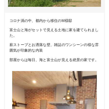
コロナ渦の中、都内から移住のM様邸
富士山と海がセットで見える土地に家を建てられまし
た。
薪ストーブとお洒落な壁、雑誌のワンシーンの様な雰
囲気が印象的な内装
部屋からは毎日、海と富士山が見える絶景の家です。