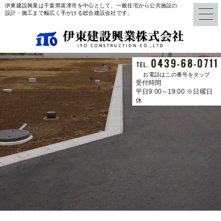
伊東建設興業は千葉県富津市を中心として、一般住宅から公共施設の
設計・施工まで幅広く手がける総合建設会社です。
お電話はこの番号をタップ
受付時間
平日9:00～19:00 ※日曜日
休